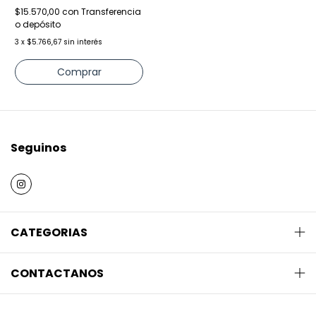
$15.570,00
con
Transferencia
o depósito
3
x
$5.766,67
sin interés
Comprar
Seguinos
CATEGORIAS
CONTACTANOS