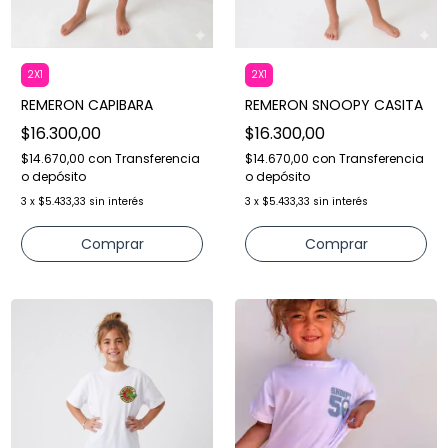
2X1
2X1
REMERON CAPIBARA
REMERON SNOOPY CASITA
$16.300,00
$16.300,00
$14.670,00
con
Transferencia
$14.670,00
con
Transferencia
o depósito
o depósito
3
x
$5.433,33
sin interés
3
x
$5.433,33
sin interés
Comprar
Comprar