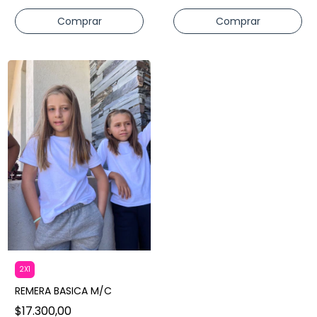
Comprar
Comprar
2X1
REMERA BASICA M/C
$17.300,00