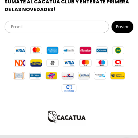
SUMATE AL CACATUA CLUB Y ENTERATE PRIMERA
DE LAS NOVEDADES!