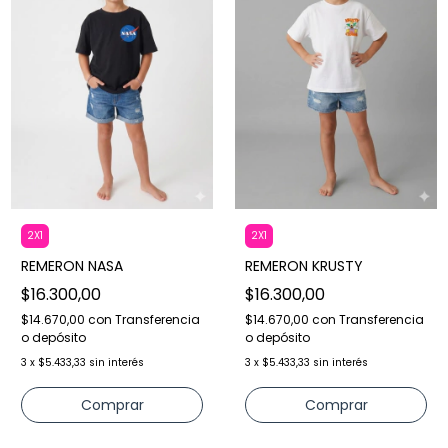
2X1
2X1
REMERON NASA
REMERON KRUSTY
$16.300,00
$16.300,00
$14.670,00
con
Transferencia
$14.670,00
con
Transferencia
o depósito
o depósito
3
x
$5.433,33
sin interés
3
x
$5.433,33
sin interés
Comprar
Comprar