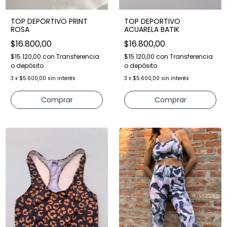
TOP DEPORTIVO PRINT
TOP DEPORTIVO
ROSA
ACUARELA BATIK
$16.800,00
$16.800,00
$15.120,00
con
Transferencia
$15.120,00
con
Transferencia
o depósito
o depósito
3
x
$5.600,00
sin interés
3
x
$5.600,00
sin interés
Comprar
Comprar