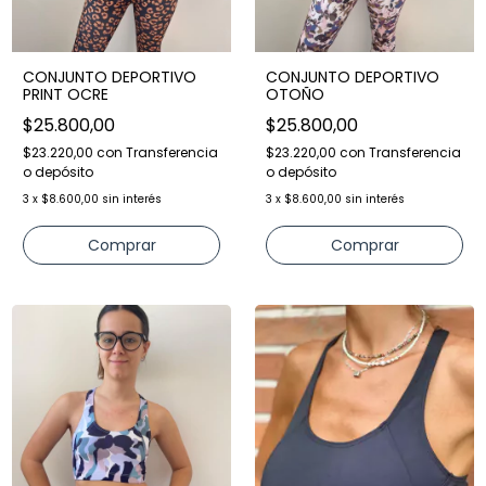
CONJUNTO DEPORTIVO
CONJUNTO DEPORTIVO
PRINT OCRE
OTOÑO
$25.800,00
$25.800,00
$23.220,00
con
Transferencia
$23.220,00
con
Transferencia
o depósito
o depósito
3
x
$8.600,00
sin interés
3
x
$8.600,00
sin interés
Comprar
Comprar