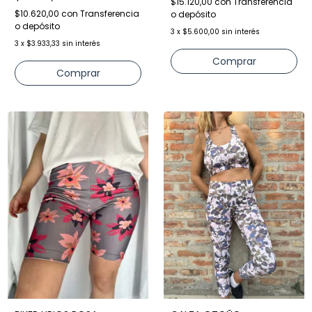
$15.120,00
con
Transferencia
$10.620,00
con
Transferencia
o depósito
o depósito
3
x
$5.600,00
sin interés
3
x
$3.933,33
sin interés
Comprar
Comprar