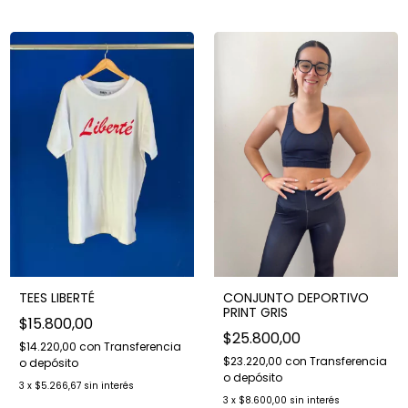
TEES LIBERTÉ
CONJUNTO DEPORTIVO
PRINT GRIS
$15.800,00
$25.800,00
$14.220,00
con
Transferencia
$23.220,00
con
Transferencia
o depósito
o depósito
3
x
$5.266,67
sin interés
3
x
$8.600,00
sin interés