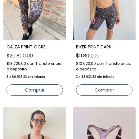
CALZA PRINT OCRE
BIKER PRINT DARK
$20.800,00
$11.800,00
$18.720,00
con
Transferencia
$10.620,00
con
Transferencia
o depósito
o depósito
3
x
$6.933,33
sin interés
3
x
$3.933,33
sin interés
Comprar
Comprar