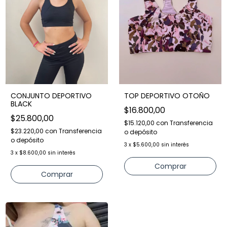
CONJUNTO DEPORTIVO
TOP DEPORTIVO OTOÑO
BLACK
$16.800,00
$25.800,00
$15.120,00
con
Transferencia
$23.220,00
con
Transferencia
o depósito
o depósito
3
x
$5.600,00
sin interés
3
x
$8.600,00
sin interés
Comprar
Comprar