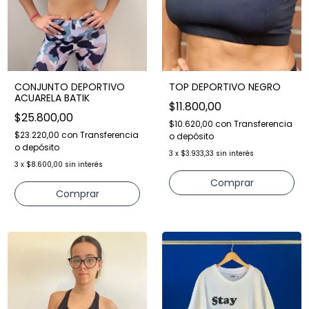
CONJUNTO DEPORTIVO
TOP DEPORTIVO NEGRO
ACUARELA BATIK
$11.800,00
$25.800,00
$10.620,00
con
Transferencia
$23.220,00
con
Transferencia
o depósito
o depósito
3
x
$3.933,33
sin interés
3
x
$8.600,00
sin interés
Comprar
Comprar