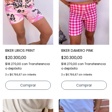
BIKER LIRIOS PRINT
BIKER DAMERO PINK
$20.300,00
$20.300,00
$18.270,00
con
Transferencia
$18.270,00
con
Transferencia
o depósito
o depósito
3
x
$6.766,67
sin interés
3
x
$6.766,67
sin interés
Comprar
Comprar