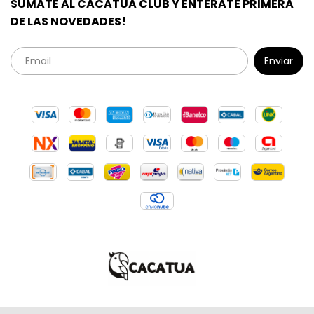
SUMATE AL CACATUA CLUB Y ENTERATE PRIMERA
DE LAS NOVEDADES!