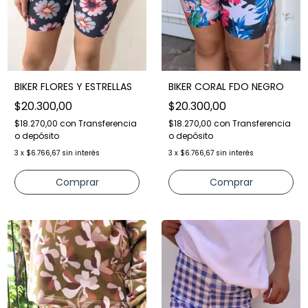
BIKER FLORES Y ESTRELLAS
BIKER CORAL FDO NEGRO
$20.300,00
$20.300,00
$18.270,00
con
Transferencia
$18.270,00
con
Transferencia
o depósito
o depósito
3
x
$6.766,67
sin interés
3
x
$6.766,67
sin interés
Comprar
Comprar