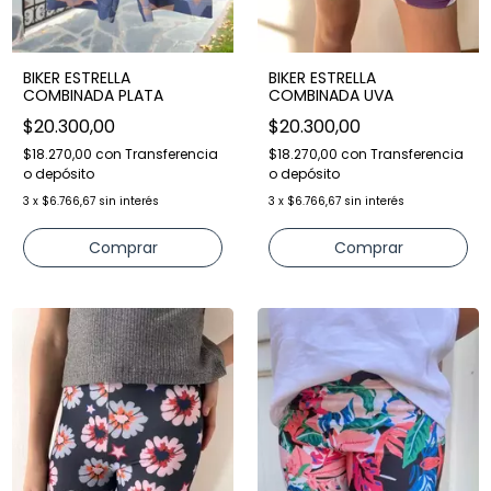
BIKER ESTRELLA
BIKER ESTRELLA
COMBINADA PLATA
COMBINADA UVA
$20.300,00
$20.300,00
$18.270,00
con
Transferencia
$18.270,00
con
Transferencia
o depósito
o depósito
3
x
$6.766,67
sin interés
3
x
$6.766,67
sin interés
Comprar
Comprar