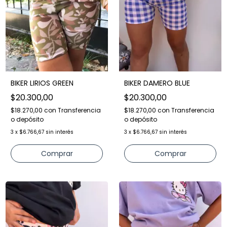
BIKER LIRIOS GREEN
BIKER DAMERO BLUE
$20.300,00
$20.300,00
$18.270,00
con
Transferencia
$18.270,00
con
Transferencia
o depósito
o depósito
3
x
$6.766,67
sin interés
3
x
$6.766,67
sin interés
Comprar
Comprar